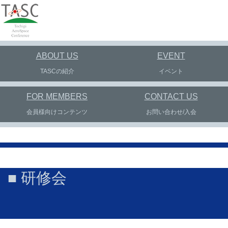
ABOUT US
EVENT
TASCの紹介
イベント
FOR MEMBERS
CONTACT US
会員様向けコンテンツ
お問い合わせ/入会
■ 研修会