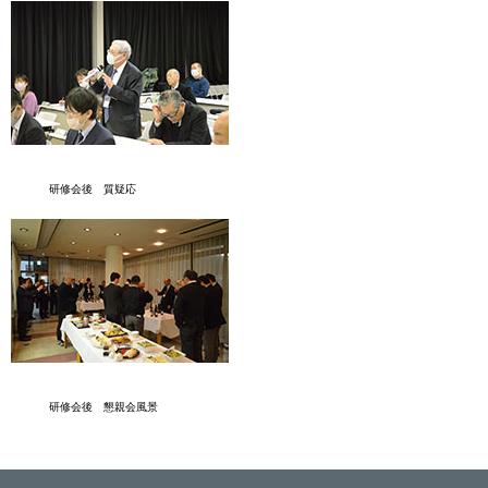
研修会後 質疑応
研修会後 懇親会風景