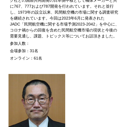
グ社との国際共同開発の日本側中核として機体メーカーと共
に767、777および787開発を行われています。それと並行
し、1973年の設立以来、民間航空機の市場に関する調査研究
を継続されています。今回は2023年6月に発表された
JADC「民間航空機に関する市場予測2023-2042」を中心に、
コロナ禍からの回復を含めた民間航空機市場の現状と今後の
需要見通し、課題、トピックス等についてお話頂きました。
参加人数：
会場参加：31名
オンライン：61名