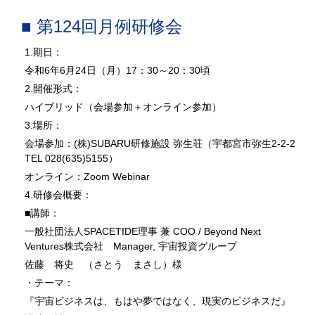
■ 第124回月例研修会
1.期日：
令和6年6月24日（月）17：30～20：30頃
2.開催形式：
ハイブリッド（会場参加＋オンライン参加）
3.場所：
会場参加：(株)SUBARU研修施設 弥生荘（宇都宮市弥生2-2-2
TEL 028(635)5155）
オンライン：Zoom Webinar
4.研修会概要：
■講師：
一般社団法人SPACETIDE理事 兼 COO / Beyond Next
Ventures株式会社 Manager, 宇宙投資グループ
佐藤 将史 （さとう まさし）様
・テーマ：
『宇宙ビジネスは、もはや夢ではなく、現実のビジネスだ』