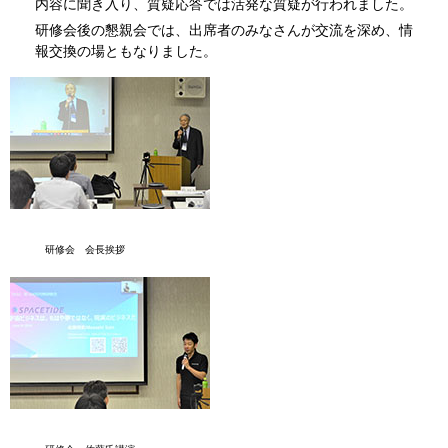
内容に聞き入り、質疑応答では活発な質疑が行われました。
研修会後の懇親会では、出席者のみなさんが交流を深め、情
報交換の場ともなりました。
研修会 会長挨拶