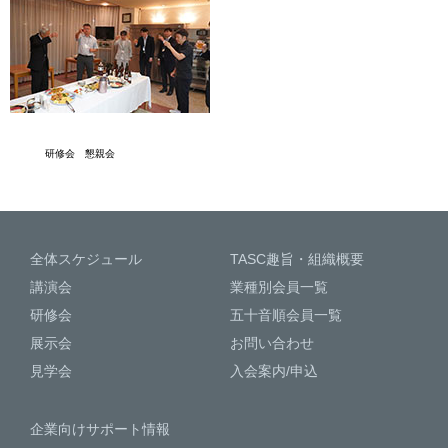
研修会 懇親会
全体スケジュール
TASC趣旨・組織概要
講演会
業種別会員一覧
研修会
五十音順会員一覧
展示会
お問い合わせ
見学会
入会案内/申込
企業向けサポート情報