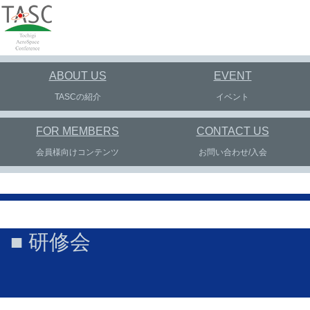
ABOUT US
EVENT
TASCの紹介
イベント
FOR MEMBERS
CONTACT US
会員様向けコンテンツ
お問い合わせ/入会
■ 研修会