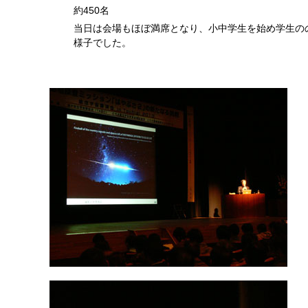
約450名
当日は会場もほぼ満席となり、小中学生を始め学生の
様子でした。