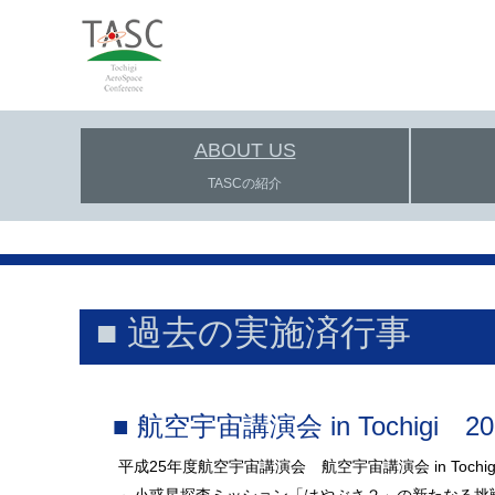
ABOUT US
TASCの紹介
■ 過去の実施済行事
■ 航空宇宙講演会 in Tochigi 20
平成25年度航空宇宙講演会 航空宇宙講演会 in Tochigi