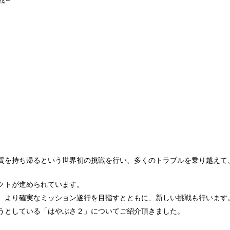
戦～
質を持ち帰るという世界初の挑戦を行い、多くのトラブルを乗り越えて
クトが進められています。
、より確実なミッション遂行を目指すとともに、新しい挑戦も行います
うとしている「はやぶさ２」についてご紹介頂きました。