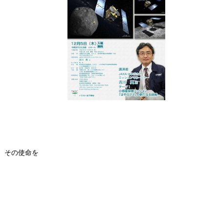
、その使命を
。